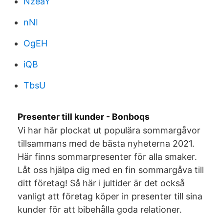
NzeaY
nNI
OgEH
iQB
TbsU
Presenter till kunder - Bonboqs
Vi har här plockat ut populära sommargåvor
tillsammans med de bästa nyheterna 2021.
Här finns sommarpresenter för alla smaker.
Låt oss hjälpa dig med en fin sommargåva till
ditt företag! Så här i jultider är det också
vanligt att företag köper in presenter till sina
kunder för att bibehålla goda relationer.