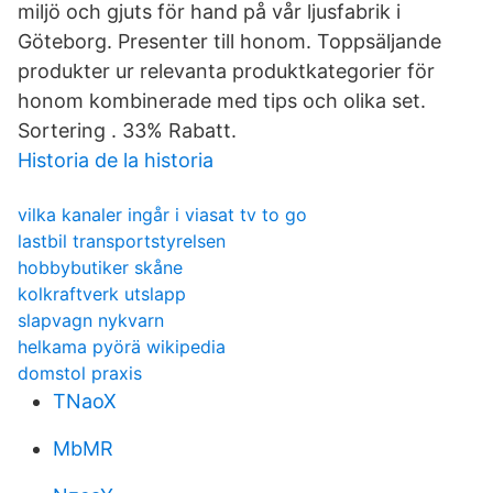
miljö och gjuts för hand på vår ljusfabrik i
Göteborg. Presenter till honom. Toppsäljande
produkter ur relevanta produktkategorier för
honom kombinerade med tips och olika set.
Sortering . 33% Rabatt.
Historia de la historia
vilka kanaler ingår i viasat tv to go
lastbil transportstyrelsen
hobbybutiker skåne
kolkraftverk utslapp
slapvagn nykvarn
helkama pyörä wikipedia
domstol praxis
TNaoX
MbMR