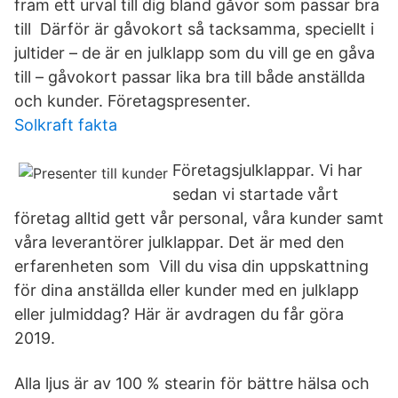
fram ett urval till dig bland gåvor som passar bra
till Därför är gåvokort så tacksamma, speciellt i
jultider – de är en julklapp som du vill ge en gåva
till – gåvokort passar lika bra till både anställda
och kunder. Företagspresenter.
Solkraft fakta
Företagsjulklappar. Vi har
sedan vi startade vårt
företag alltid gett vår personal, våra kunder samt
våra leverantörer julklappar. Det är med den
erfarenheten som Vill du visa din uppskattning
för dina anställda eller kunder med en julklapp
eller julmiddag? Här är avdragen du får göra
2019.
Alla ljus är av 100 % stearin för bättre hälsa och