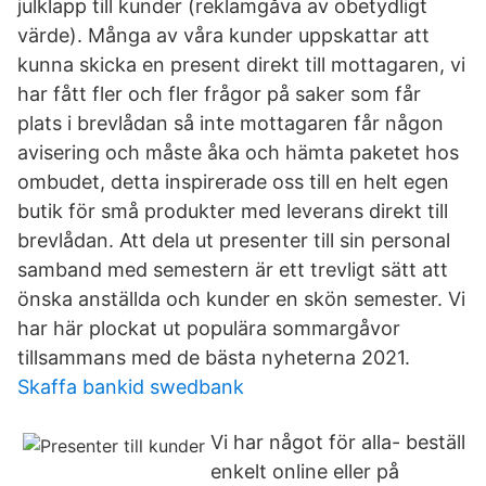
julklapp till kunder (reklamgåva av obetydligt
värde). Många av våra kunder uppskattar att
kunna skicka en present direkt till mottagaren, vi
har fått fler och fler frågor på saker som får
plats i brevlådan så inte mottagaren får någon
avisering och måste åka och hämta paketet hos
ombudet, detta inspirerade oss till en helt egen
butik för små produkter med leverans direkt till
brevlådan. Att dela ut presenter till sin personal
samband med semestern är ett trevligt sätt att
önska anställda och kunder en skön semester. Vi
har här plockat ut populära sommargåvor
tillsammans med de bästa nyheterna 2021.
Skaffa bankid swedbank
Vi har något för alla- beställ
enkelt online eller på