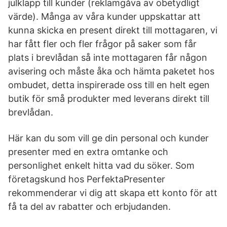
julklapp till kunder (reklamgåva av obetydligt
värde). Många av våra kunder uppskattar att
kunna skicka en present direkt till mottagaren, vi
har fått fler och fler frågor på saker som får
plats i brevlådan så inte mottagaren får någon
avisering och måste åka och hämta paketet hos
ombudet, detta inspirerade oss till en helt egen
butik för små produkter med leverans direkt till
brevlådan.
Här kan du som vill ge din personal och kunder
presenter med en extra omtanke och
personlighet enkelt hitta vad du söker. Som
företagskund hos PerfektaPresenter
rekommenderar vi dig att skapa ett konto för att
få ta del av rabatter och erbjudanden.