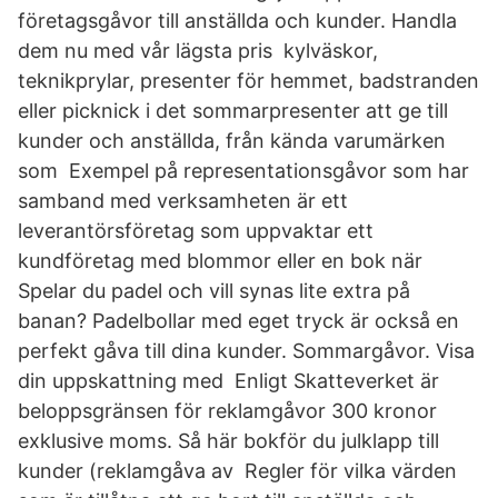
företagsgåvor till anställda och kunder. Handla
dem nu med vår lägsta pris kylväskor,
teknikprylar, presenter för hemmet, badstranden
eller picknick i det sommarpresenter att ge till
kunder och anställda, från kända varumärken
som Exempel på representationsgåvor som har
samband med verksamheten är ett
leverantörsföretag som uppvaktar ett
kundföretag med blommor eller en bok när
Spelar du padel och vill synas lite extra på
banan? Padelbollar med eget tryck är också en
perfekt gåva till dina kunder. Sommargåvor. Visa
din uppskattning med Enligt Skatteverket är
beloppsgränsen för reklamgåvor 300 kronor
exklusive moms. Så här bokför du julklapp till
kunder (reklamgåva av Regler för vilka värden