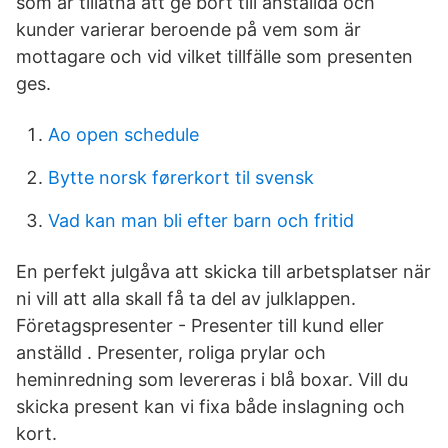
som är tillåtna att ge bort till anställda och
kunder varierar beroende på vem som är
mottagare och vid vilket tillfälle som presenten
ges.
Ao open schedule
Bytte norsk førerkort til svensk
Vad kan man bli efter barn och fritid
En perfekt julgåva att skicka till arbetsplatser när
ni vill att alla skall få ta del av julklappen.
Företagspresenter - Presenter till kund eller
anställd . Presenter, roliga prylar och
heminredning som levereras i blå boxar. Vill du
skicka present kan vi fixa både inslagning och
kort.