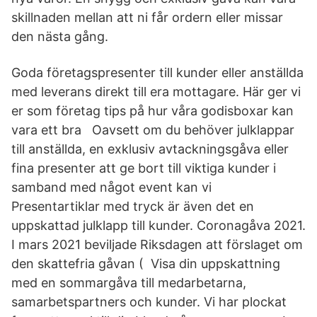
skillnaden mellan att ni får ordern eller missar
den nästa gång.
Goda företagspresenter till kunder eller anställda
med leverans direkt till era mottagare. Här ger vi
er som företag tips på hur våra godisboxar kan
vara ett bra Oavsett om du behöver julklappar
till anställda, en exklusiv avtackningsgåva eller
fina presenter att ge bort till viktiga kunder i
samband med något event kan vi
Presentartiklar med tryck är även det en
uppskattad julklapp till kunder. Coronagåva 2021.
I mars 2021 beviljade Riksdagen att förslaget om
den skattefria gåvan ( Visa din uppskattning
med en sommargåva till medarbetarna,
samarbetspartners och kunder. Vi har plockat