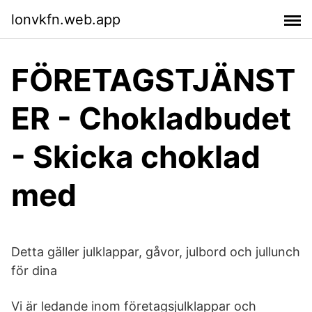
lonvkfn.web.app
FÖRETAGSTJÄNST
ER - Chokladbudet
- Skicka choklad
med
Detta gäller julklappar, gåvor, julbord och jullunch
för dina
Vi är ledande inom företagsjulklappar och