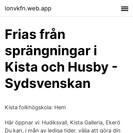
lonvkfn.web.app
Frias från
sprängningar i
Kista och Husby -
Sydsvenskan
Kista folkhögskola: Hem
Här öppnar vi: Hudiksvall, Kista Galleria, Ekerö
Du kan, i mån av lediga tider, välja att göra din