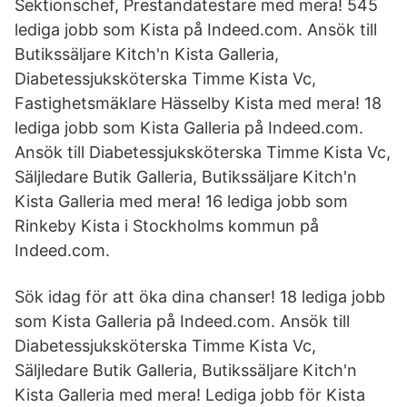
Sektionschef, Prestandatestare med mera! 545
lediga jobb som Kista på Indeed.com. Ansök till
Butikssäljare Kitch'n Kista Galleria,
Diabetessjuksköterska Timme Kista Vc,
Fastighetsmäklare Hässelby Kista med mera! 18
lediga jobb som Kista Galleria på Indeed.com.
Ansök till Diabetessjuksköterska Timme Kista Vc,
Säljledare Butik Galleria, Butikssäljare Kitch'n
Kista Galleria med mera! 16 lediga jobb som
Rinkeby Kista i Stockholms kommun på
Indeed.com.
Sök idag för att öka dina chanser! 18 lediga jobb
som Kista Galleria på Indeed.com. Ansök till
Diabetessjuksköterska Timme Kista Vc,
Säljledare Butik Galleria, Butikssäljare Kitch'n
Kista Galleria med mera! Lediga jobb för Kista