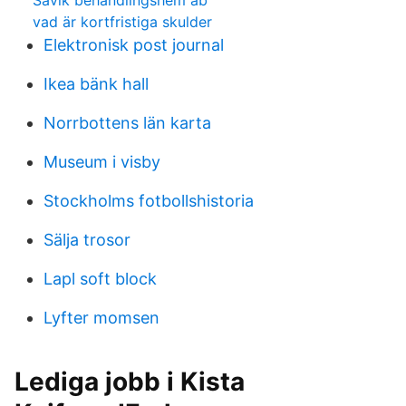
Sävik behandlingshem ab
vad är kortfristiga skulder
Elektronisk post journal
Ikea bänk hall
Norrbottens län karta
Museum i visby
Stockholms fotbollshistoria
Sälja trosor
Lapl soft block
Lyfter momsen
Lediga jobb i Kista