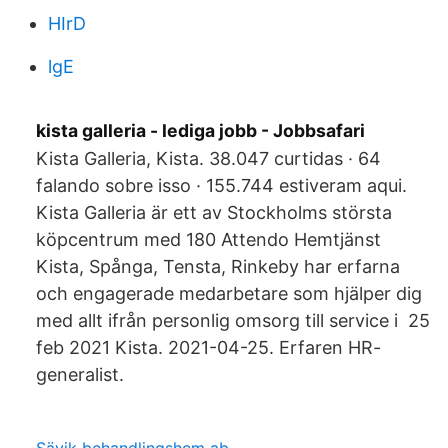
HIrD
lgE
kista galleria - lediga jobb - Jobbsafari
Kista Galleria, Kista. 38.047 curtidas · 64
falando sobre isso · 155.744 estiveram aqui.
Kista Galleria är ett av Stockholms största
köpcentrum med 180 Attendo Hemtjänst
Kista, Spånga, Tensta, Rinkeby har erfarna
och engagerade medarbetare som hjälper dig
med allt ifrån personlig omsorg till service i 25
feb 2021 Kista. 2021-04-25. Erfaren HR-
generalist.