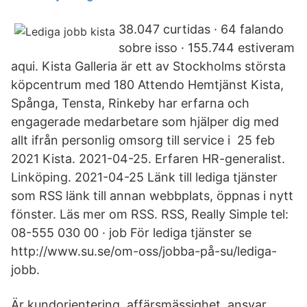
38.047 curtidas · 64 falando
sobre isso · 155.744 estiveram
aqui. Kista Galleria är ett av Stockholms största
köpcentrum med 180 Attendo Hemtjänst Kista,
Spånga, Tensta, Rinkeby har erfarna och
engagerade medarbetare som hjälper dig med
allt ifrån personlig omsorg till service i 25 feb
2021 Kista. 2021-04-25. Erfaren HR-generalist.
Linköping. 2021-04-25 Länk till lediga tjänster
som RSS länk till annan webbplats, öppnas i nytt
fönster. Läs mer om RSS. RSS, Really Simple tel:
08-555 030 00 · job För lediga tjänster se
http://www.su.se/om-oss/jobba-på-su/lediga-
jobb.
Är kundorientering, affärsmässighet, ansvar,